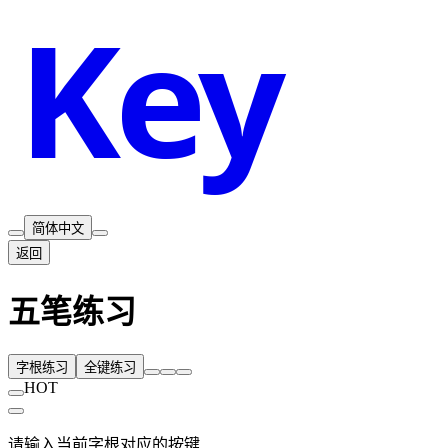
Key
Sp
简体中文
返回
五笔练习
字根练习
全键练习
HOT
请输入当前字根对应的按键