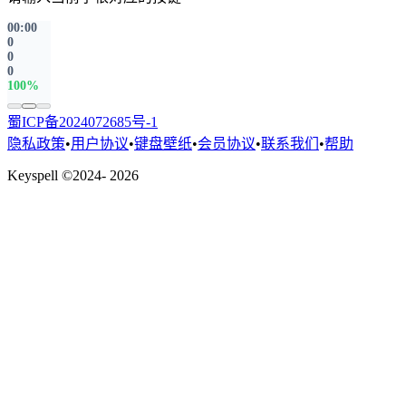
00:00
0
0
0
100%
蜀ICP备2024072685号-1
隐私政策
•
用户协议
•
键盘壁纸
•
会员协议
•
联系我们
•
帮助
Keyspell ©2024- 2026