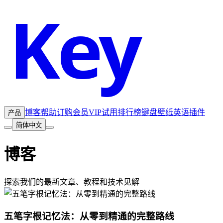
Key
Sp
博客
帮助
订购会员
VIP试用
排行榜
键盘壁纸
英语插件
产品
简体中文
博客
探索我们的最新文章、教程和技术见解
五笔字根记忆法：从零到精通的完整路线