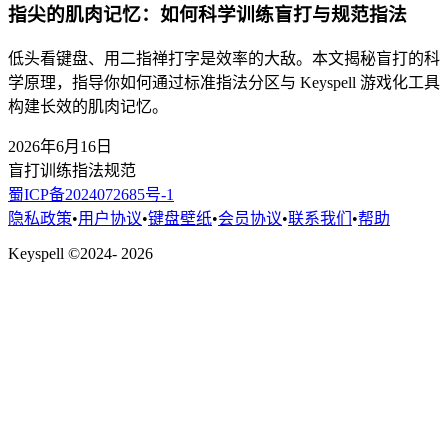
指尖的肌肉记忆：如何科学训练盲打与规范指法
低头看键盘、用二指禅打字是效率的大敌。本文揭秘盲打的科
学原理，指导你如何通过标准指法分区与 Keyspell 游戏化工具
构建长效的肌肉记忆。
2026年6月16日
盲打训练
指法规范
蜀ICP备2024072685号-1
隐私政策
•
用户协议
•
键盘壁纸
•
会员协议
•
联系我们
•
帮助
Keyspell ©2024- 2026